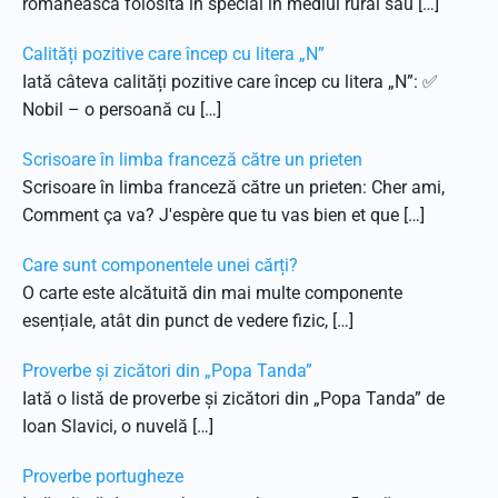
românească folosită în special în mediul rural sau […]
Calități pozitive care încep cu litera „N”
Iată câteva calități pozitive care încep cu litera „N”: ✅
Nobil – o persoană cu […]
Scrisoare în limba franceză către un prieten
Scrisoare în limba franceză către un prieten: Cher ami,
Comment ça va? J'espère que tu vas bien et que […]
Care sunt componentele unei cărți?
O carte este alcătuită din mai multe componente
esențiale, atât din punct de vedere fizic, […]
Proverbe și zicători din „Popa Tanda”
Iată o listă de proverbe și zicători din „Popa Tanda” de
Ioan Slavici, o nuvelă […]
Proverbe portugheze