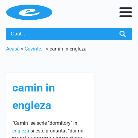
Acasã
»
Cuvinte...
»
camin in engleza
camin in
engleza
"Camin" se scrie "dormitory" in
engleza
si este pronuntat "dor-mi-