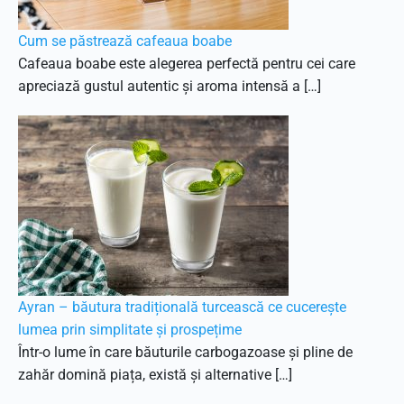
Cum se păstrează cafeaua boabe
Cafeaua boabe este alegerea perfectă pentru cei care
apreciază gustul autentic și aroma intensă a […]
Ayran – băutura tradițională turcească ce cucerește
lumea prin simplitate și prospețime
Într-o lume în care băuturile carbogazoase și pline de
zahăr domină piața, există și alternative […]