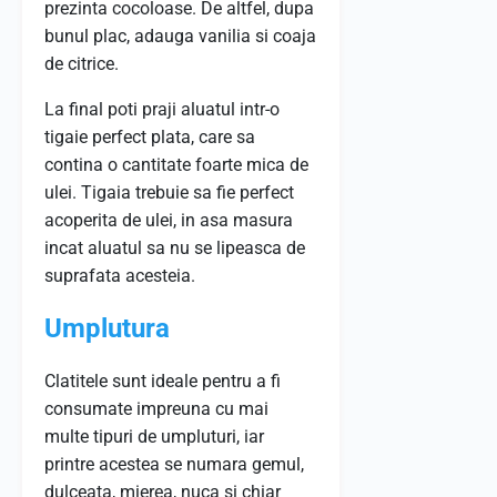
prezinta cocoloase. De altfel, dupa
bunul plac, adauga vanilia si coaja
de citrice.
La final poti praji aluatul intr-o
tigaie perfect plata, care sa
contina o cantitate foarte mica de
ulei. Tigaia trebuie sa fie perfect
acoperita de ulei, in asa masura
incat aluatul sa nu se lipeasca de
suprafata acesteia.
Umplutura
Clatitele sunt ideale pentru a fi
consumate impreuna cu mai
multe tipuri de umpluturi, iar
printre acestea se numara gemul,
dulceata, mierea, nuca si chiar