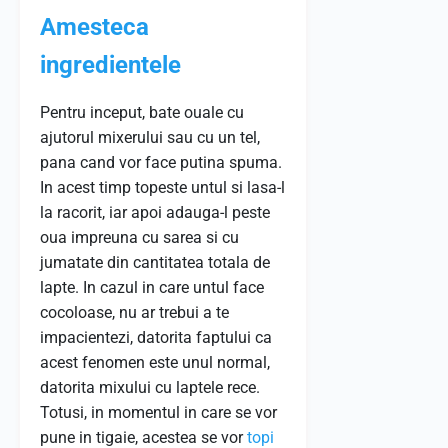
Amesteca
ingredientele
Pentru inceput, bate ouale cu
ajutorul mixerului sau cu un tel,
pana cand vor face putina spuma.
In acest timp topeste untul si lasa-l
la racorit, iar apoi adauga-l peste
oua impreuna cu sarea si cu
jumatate din cantitatea totala de
lapte. In cazul in care untul face
cocoloase, nu ar trebui a te
impacientezi, datorita faptului ca
acest fenomen este unul normal,
datorita mixului cu laptele rece.
Totusi, in momentul in care se vor
pune in tigaie, acestea se vor
topi