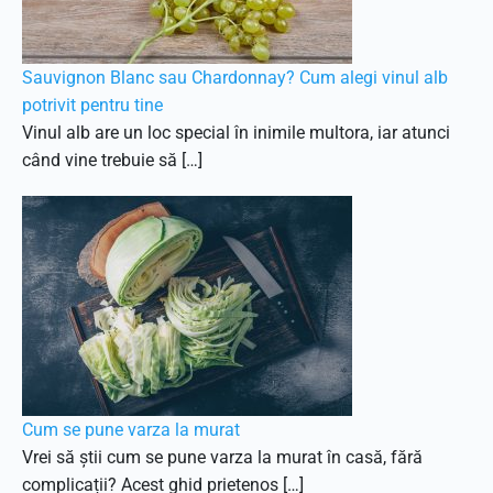
Sauvignon Blanc sau Chardonnay? Cum alegi vinul alb
potrivit pentru tine
Vinul alb are un loc special în inimile multora, iar atunci
când vine trebuie să […]
Cum se pune varza la murat
Vrei să știi cum se pune varza la murat în casă, fără
complicații? Acest ghid prietenos […]