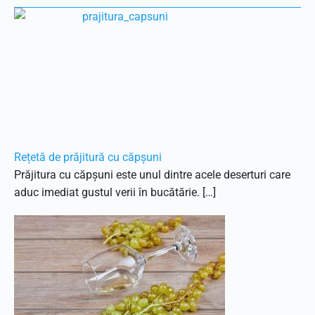
Rețetă de prăjitură cu căpșuni
Prăjitura cu căpșuni este unul dintre acele deserturi care
aduc imediat gustul verii în bucătărie. […]