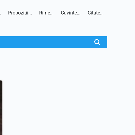
.
Propozitii...
Rime...
Cuvinte...
Citate...