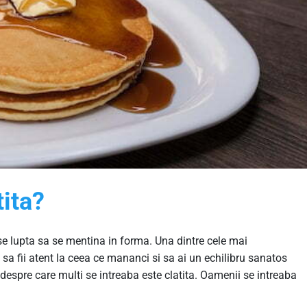
tita?
 se lupta sa se mentina in forma. Una dintre cele mai
 sa fii atent la ceea ce mananci si sa ai un echilibru sanatos
 despre care multi se intreaba este clatita. Oamenii se intreaba