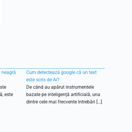
ă neagră
Cum detectează google că un text
este scris de Ai?
ste
De când au apărut instrumentele
ă, este
bazate pe inteligență artificială, una
dintre cele mai frecvente întrebări […]