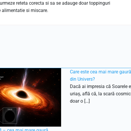
urmeze reteta corecta si sa se adauge doar toppinguri
 alimentatie si miscare.
Care este cea mai mare gaur
din Univers?
Dacă ai impresia că Soarele e
uriaș, află că, la scară cosmic
doar o […]
 – cea mai mare gaură