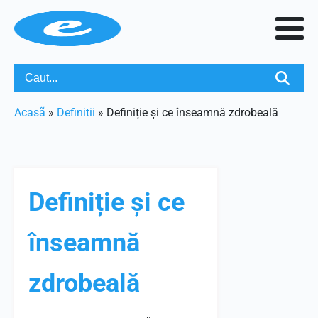
Acasã
»
Definitii
»
Definiție și ce înseamnă zdrobeală
Definiție și ce
înseamnă
zdrobeală