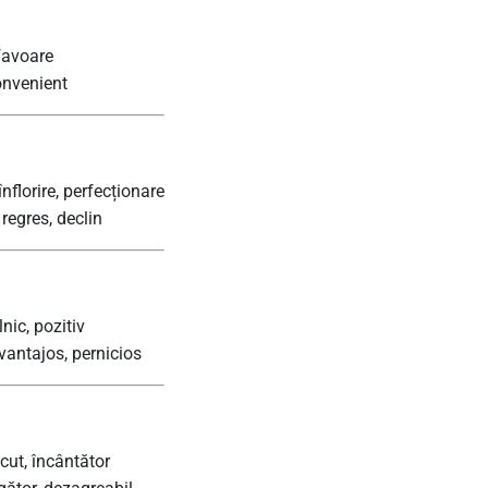
 favoare
onvenient
nflorire, perfecționare
 regres, declin
lnic, pozitiv
vantajos, pernicios
cut, încântător