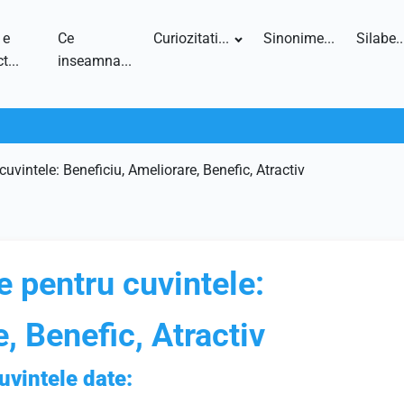
 e
Ce
Curiozitati...
Sinonime...
Silabe..
t...
inseamna...
vintele: Beneficiu, Ameliorare, Benefic, Atractiv
 pentru cuvintele:
, Benefic, Atractiv
uvintele date: