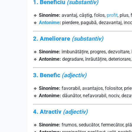
1. Beneficiu
(substantiv)
🔹
Sinonime:
avantaj, câștig, folos,
profit
, plus,
🔹
Antonime
:
pierdere, pagubă, dezavantaj, inc
2. Ameliorare
(substantiv)
🔹
Sinonime:
îmbunătățire, progres, dezvoltare, î
🔹
Antonime:
degradare, înrăutățire, deteriorare,
3. Benefic
(adjectiv)
🔹
Sinonime:
favorabil, avantajos, folositor, prie
🔹
Antonime:
dăunător, nefavorabil, nociv, deza
4. Atractiv
(adjectiv)
🔹
Sinonime:
frumos, seducător, fermecător, plă