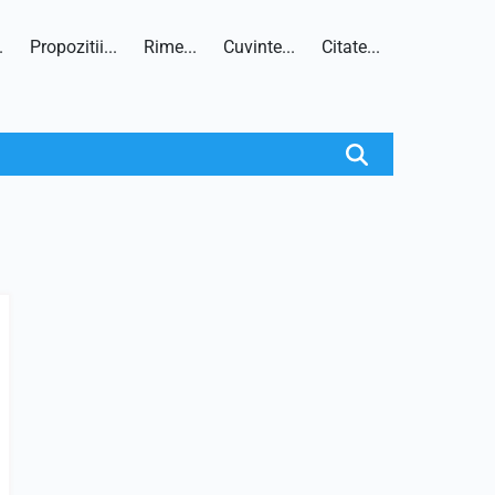
.
Propozitii...
Rime...
Cuvinte...
Citate...