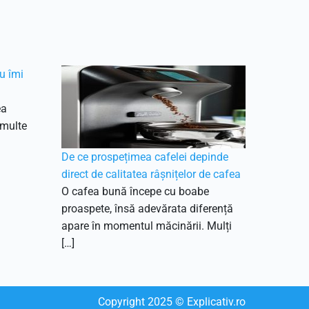
u îmi
ea
 multe
De ce prospețimea cafelei depinde
direct de calitatea râșnițelor de cafea
O cafea bună începe cu boabe
proaspete, însă adevărata diferență
apare în momentul măcinării. Mulți
[…]
Copyright
2025
© Explicativ.ro