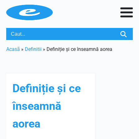
Acasã
»
Definitii
»
Definiție și ce înseamnă aorea
Definiție și ce
înseamnă
aorea