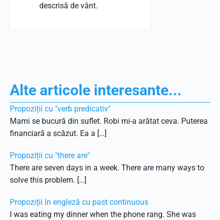
descrisă de vânt.
Alte articole interesante...
Propoziții cu "verb predicativ"
Mami se bucură din suflet. Robi mi-a arătat ceva. Puterea
financiară a scăzut. Ea a […]
Propoziții cu "there are"
There are seven days in a week. There are many ways to
solve this problem. […]
Propoziții în engleză cu past continuous
I was eating my dinner when the phone rang. She was