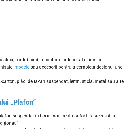
ustică, contribuind la confortul interior al clădirilor.
inisaje,
modele
sau accesorii pentru a completa designul unei
s-carton, plăci de tavan suspendat, lemn, sticlă, metal sau alte
lui „Plafon”
 plafon suspendat în biroul nou pentru a facilita accesul la
diționat.”