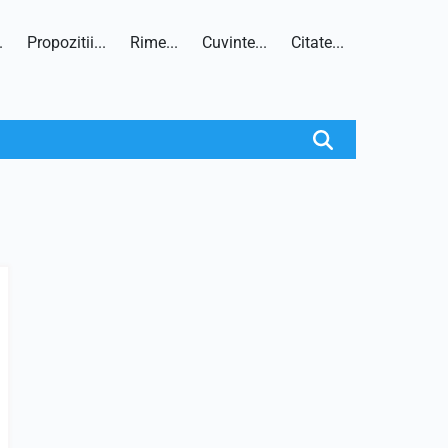
.
Propozitii...
Rime...
Cuvinte...
Citate...