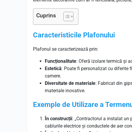
Cuprins
Caracteristicile Plafonului
Plafonul se caracterizează prin:
Funcționalitate
: Oferă izolare termică și ac
Estetică
: Poate fi personalizat cu diferite f
camere.
Diversitate de materiale
: Fabricat din gip
materiale inovative.
Exemple de Utilizare a Termenu
În construcții
: „Contractorul a instalat un
cablurile electrice și conductele de aer con