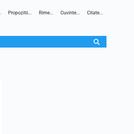
.
Propozitii...
Rime...
Cuvinte...
Citate...