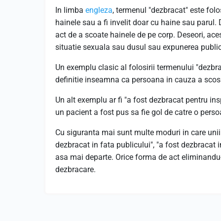
In limba
engleza
, termenul "dezbracat" este folo
hainele sau a fi invelit doar cu haine sau parul. 
act de a scoate hainele de pe corp. Deseori, acest
situatie sexuala sau dusul sau expunerea publi
Un exemplu clasic al folosirii termenului "dezbra
definitie inseamna ca persoana in cauza a scos 
Un alt exemplu ar fi "a fost dezbracat pentru insp
un pacient a fost pus sa fie gol de catre o pers
Cu siguranta mai sunt multe moduri in care unii
dezbracat in fata publicului", "a fost dezbracat 
asa mai departe. Orice forma de act eliminandu-si
dezbracare.