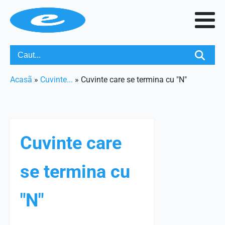
Acasã
»
Cuvinte...
»
Cuvinte care se termina cu "N"
Cuvinte care
se termina cu
"N"