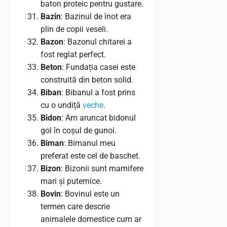
baton proteic pentru gustare.
Bazin
: Bazinul de înot era
plin de copii veseli.
Bazon
: Bazonul chitarei a
fost reglat perfect.
Beton
: Fundația casei este
construită din beton solid.
Biban
: Bibanul a fost prins
cu o undiță
veche
.
Bidon
: Am aruncat bidonul
gol în coșul de gunoi.
Biman
: Bimanul meu
preferat este cel de baschet.
Bizon
: Bizonii sunt mamifere
mari și puternice.
Bovin
: Bovinul este un
termen care descrie
animalele domestice cum ar