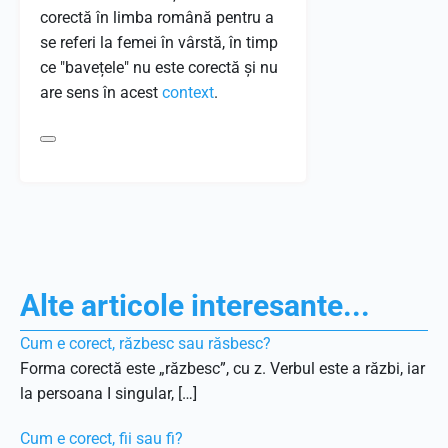
corectă în limba română pentru a
se referi la femei în vârstă, în timp
ce "bavețele" nu este corectă și nu
are sens în acest
context
.
Alte articole interesante...
Cum e corect, răzbesc sau răsbesc?
Forma corectă este „răzbesc”, cu z. Verbul este a răzbi, iar
la persoana I singular, […]
Cum e corect, fii sau fi?