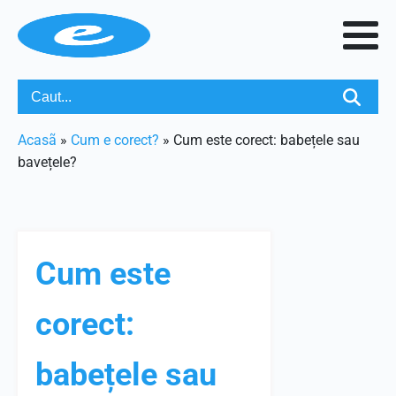
Acasã
»
Cum e corect?
»
Cum este corect: babețele sau
bavețele?
Cum este
corect:
babețele sau