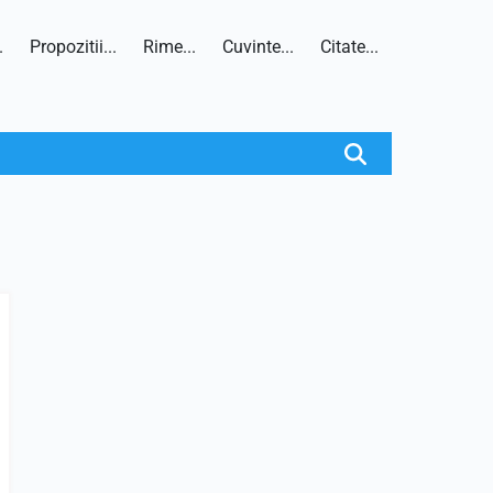
.
Propozitii...
Rime...
Cuvinte...
Citate...