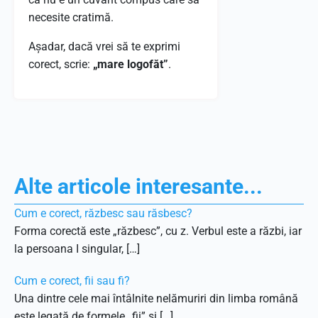
necesite cratimă.
Așadar, dacă vrei să te exprimi
corect, scrie:
„mare logofăt”
.
Alte articole interesante...
Cum e corect, răzbesc sau răsbesc?
Forma corectă este „răzbesc”, cu z. Verbul este a răzbi, iar
la persoana I singular, […]
Cum e corect, fii sau fi?
Una dintre cele mai întâlnite nelămuriri din limba română
este legată de formele „fii” și […]