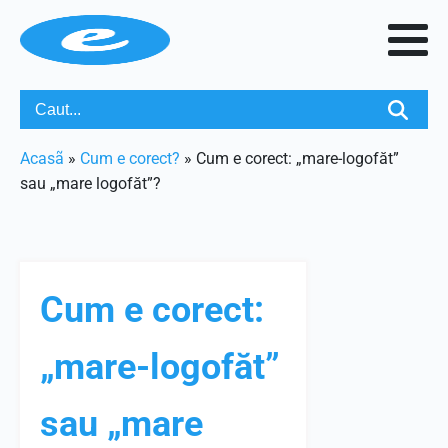
Acasã
»
Cum e corect?
»
Cum e corect: „mare-logofăt”
sau „mare logofăt”?
Cum e corect:
„mare-logofăt”
sau „mare