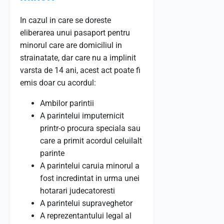
In cazul in care se doreste
eliberarea unui pasaport pentru
minorul care are domiciliul in
strainatate, dar care nu a implinit
varsta de 14 ani, acest act poate fi
emis doar cu acordul:
Ambilor parintii
A parintelui imputernicit
printr-o procura speciala sau
care a primit acordul celuilalt
parinte
A parintelui caruia minorul a
fost incredintat in urma unei
hotarari judecatoresti
A parintelui supraveghetor
A reprezentantului legal al