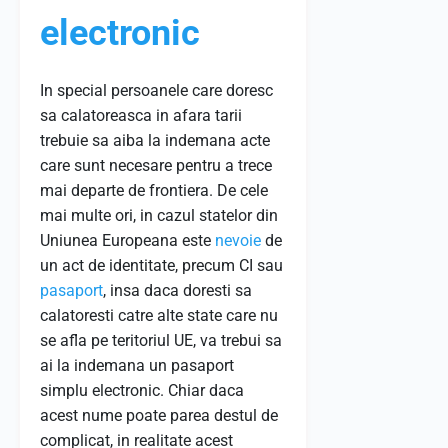
electronic
In special persoanele care doresc
sa calatoreasca in afara tarii
trebuie sa aiba la indemana acte
care sunt necesare pentru a trece
mai departe de frontiera. De cele
mai multe ori, in cazul statelor din
Uniunea Europeana este
nevoie
de
un act de identitate, precum CI sau
pasaport
, insa daca doresti sa
calatoresti catre alte state care nu
se afla pe teritoriul UE, va trebui sa
ai la indemana un pasaport
simplu electronic. Chiar daca
acest nume poate parea destul de
complicat, in realitate acest