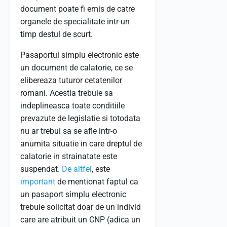
document poate fi emis de catre
organele de specialitate intr-un
timp destul de scurt.
Pasaportul simplu electronic este
un document de calatorie, ce se
elibereaza tuturor cetatenilor
romani. Acestia trebuie sa
indeplineasca toate conditiile
prevazute de legislatie si totodata
nu ar trebui sa se afle intr-o
anumita situatie in care dreptul de
calatorie in strainatate este
suspendat.
De altfel
, este
important
de mentionat faptul ca
un pasaport simplu electronic
trebuie solicitat doar de un individ
care are atribuit un CNP (adica un