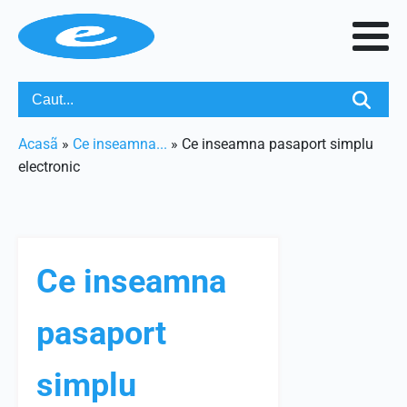
Acasã
»
Ce inseamna...
»
Ce inseamna pasaport simplu
electronic
Ce inseamna
pasaport
simplu